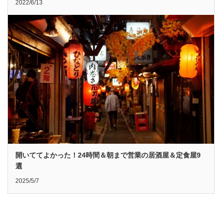
2022/6/13
開いててよかった！24時間＆朝まで営業の居酒屋＆定食屋9
選
2025/5/7