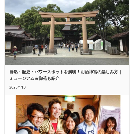
自然・歴史・パワースポットを満喫！明治神宮の楽しみ方｜
ミュージアム＆御苑も紹介
2025/4/10