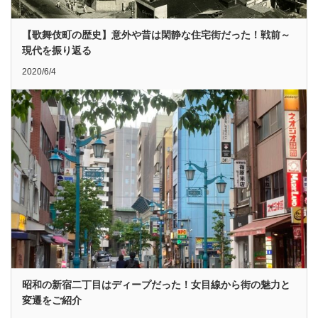
【歌舞伎町の歴史】意外や昔は閑静な住宅街だった！戦前～
現代を振り返る
2020/6/4
昭和の新宿二丁目はディープだった！女目線から街の魅力と
変遷をご紹介