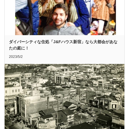
ダイバーシティな住処「J&Fハウス新宿」なら大都会があな
たの庭に！
2023/5/2