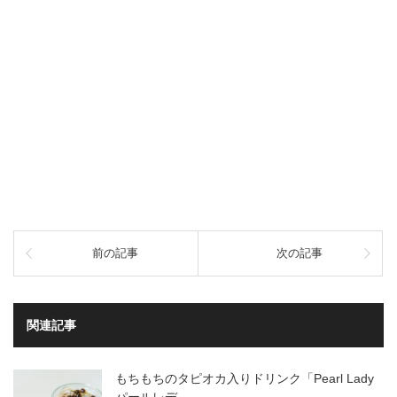
前の記事
次の記事
関連記事
もちもちのタピオカ入りドリンク「Pearl Lady
パールレデ…