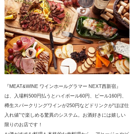
『MEAT&WINE ワインホールグラマー NEXT西新宿』
は、入場料500円払うとハイボール60円、ビール160円、
樽生スパークリングワインが250円などドリンクが“ほぼ仕
入れ値”で楽しめる驚異のシステム。お酒好きには嬉しい
限りのお店です！