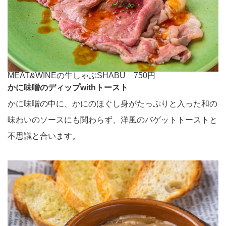
MEAT&WINEの牛しゃぶSHABU 750円
かに味噌のディップwithトースト
かに味噌の中に、かにのほぐし身がたっぷりと入った和の
味わいのソースにも関わらず、洋風のバゲットトーストと
不思議と合います。