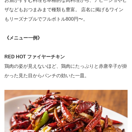
お酒がすすむ料理も本格的な肉料理から、アヒージョやピ
ザなどもおつまみまで種類も豊富。 店名に掲げるワイン
もリーズナブルでフルボトル800円〜。
《メニュー一例》
RED HOT ファイヤーチキン
鶏肉の姿が見えないほど、鶏肉にたっぷりと赤唐辛子が掛
かった見た目からパンチの効いた一皿。