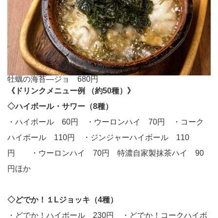
牡蠣の海苔―ジョ 680円
《ドリンクメニュー例 （約50種）》
◇ハイボール・サワー（8種）
・ハイボール 60円 ・ウーロンハイ 70円 ・コーク
ハイボール 110円 ・ジンジャーハイボール 110
円 ・ウーロンハイ 70円 特濃自家製抹茶ハイ 90
円ほか
◇どでか！１Lジョッキ（4種）
・どでか！ハイボール 230円 ・どでか！コークハイボ