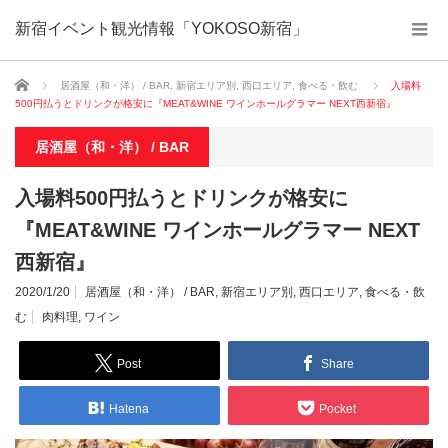
新宿イベント観光情報「YOKOSO新宿」
ホーム
居酒屋（和・洋） / BAR
,
新宿エリア別
,
西口エリア
,
食べる・飲む
入場料
500円払うとドリンクが格安に『MEAT&WINE ワインホールグラマー NEXT西新宿』
居酒屋（和・洋） / BAR
入場料500円払うとドリンクが格安に
『MEAT&WINE ワインホールグラマー NEXT
西新宿』
2020/1/20
居酒屋（和・洋） / BAR
,
新宿エリア別
,
西口エリア
,
食べる・飲
む
肉料理
,
ワイン
Post
Share
Hatena
Pocket