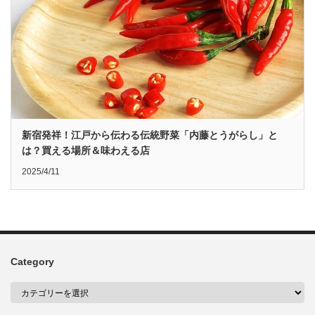
新宿発祥！江戸から伝わる伝統野菜「内藤とうがらし」と
は？買える場所＆味わえる店
2025/4/11
Category