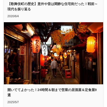
【歌舞伎町の歴史】意外や昔は閑静な住宅街だった！戦前～
現代を振り返る
2020/6/4
開いててよかった！24時間＆朝まで営業の居酒屋＆定食屋9
選
2025/5/7