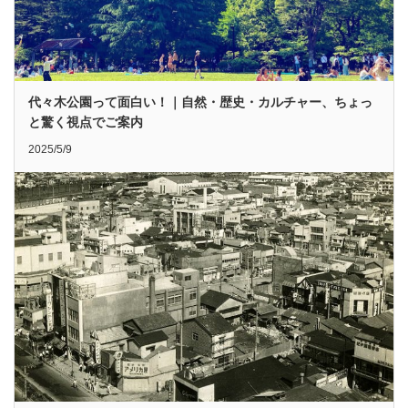
代々木公園って面白い！｜自然・歴史・カルチャー、ちょっ
と驚く視点でご案内
2025/5/9