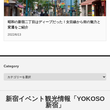
昭和の新宿二丁目はディープだった！女目線から街の魅力と
変遷をご紹介
2022/6/13
Category
新宿イベント観光情報「YOKOSO
新宿」