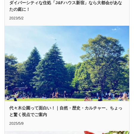
ダイバーシティな住処「J&Fハウス新宿」なら大都会があな
たの庭に！
2023/5/2
代々木公園って面白い！｜自然・歴史・カルチャー、ちょっ
と驚く視点でご案内
2025/5/9