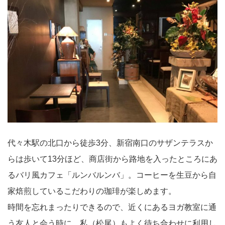
代々木駅の北口から徒歩3分、新宿南口のサザンテラスか
らは歩いて13分ほど、商店街から路地を入ったところにあ
るバリ風カフェ「ルンバルンバ」。コーヒーを生豆から自
家焙煎しているこだわりの珈琲が楽しめます。
時間を忘れまったりできるので、近くにあるヨガ教室に通
う友人と会う時に、私（松尾）もよく待ち合わせに利用し