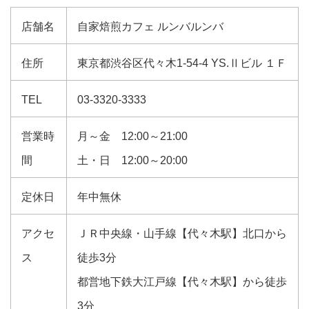
店舗名
自家焙煎カフェ ルンバルンバ
住所
東京都渋谷区代々木1-54-4 YS.Ⅱビル １Ｆ
TEL
03-3320-3333
営業時
月～金 12:00～21:00
間
土・日 12:00～20:00
定休日
年中無休
アクセ
ＪＲ中央線・山手線【代々木駅】北口から
ス
徒歩3分
都営地下鉄大江戸線【代々木駅】から徒歩
3分