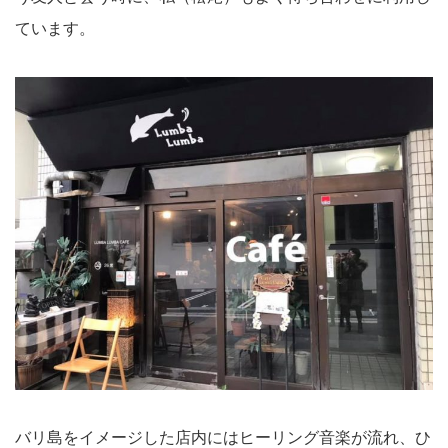
ています。
バリ島をイメージした店内にはヒーリング音楽が流れ、ひ