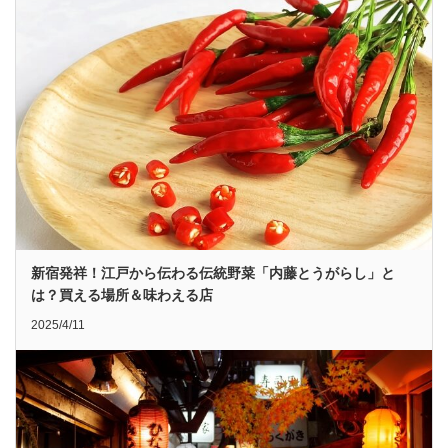
新宿発祥！江戸から伝わる伝統野菜「内藤とうがらし」と
は？買える場所＆味わえる店
2025/4/11