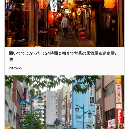
開いててよかった！24時間＆朝まで営業の居酒屋＆定食屋9
選
2025/5/7