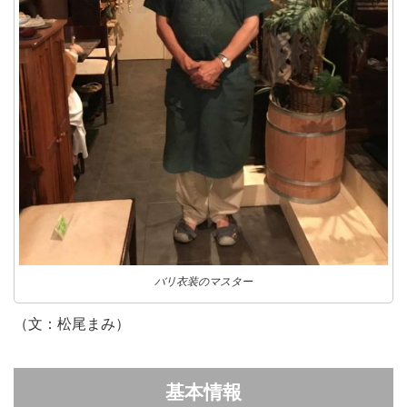
バリ衣装のマスター
（文：松尾まみ）
基本情報