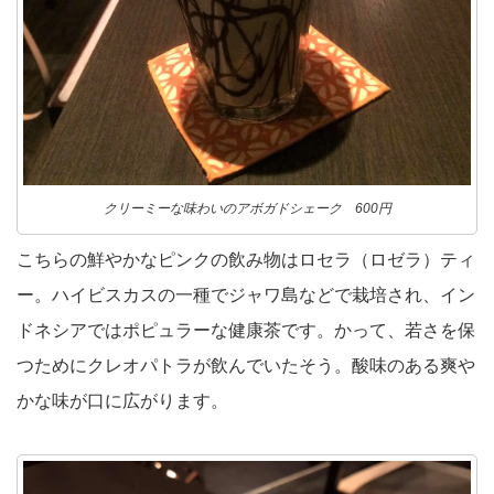
クリーミーな味わいのアボガドシェーク 600円
こちらの鮮やかなピンクの飲み物はロセラ（ロゼラ）ティ
ー。ハイビスカスの一種でジャワ島などで栽培され、イン
ドネシアではポピュラーな健康茶です。かって、若さを保
つためにクレオパトラが飲んでいたそう。酸味のある爽や
かな味が口に広がります。