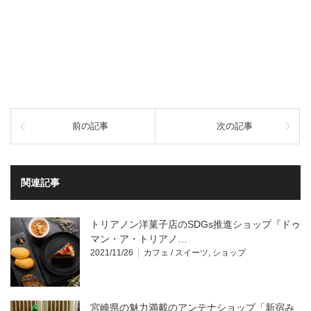
前の記事
次の記事
関連記事
トリアノン洋菓子店のSDGs推進ショップ『ドゥ
マン・ア・トリアノ…
2021/11/26
カフェ / スイーツ
,
ショップ
宮崎県の魅力満載のアンテナショップ「新宿み