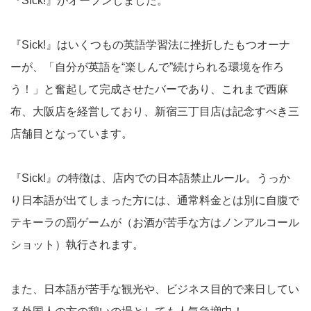
『Sick!』がオープンしました。
『Sick!』はいくつもの英語学習法に挫折したもつオーナ
ーが、「自分が英語を“楽しんで”続けられる環境を作ろ
う！」と奮起して完成させたバーであり、これまで西麻
布、大阪店を経営しており、新宿三丁目店は記念すべき三
店舗目となっています。
『Sick!』の特徴は、店内での日本語禁止ルール。うっか
り日本語が出てしまった方には、通常料金とは別に自腹で
テキーラの罰ゲームが（お酒が苦手な方はノンアルコール
ショット）執行されます。
また、日本語が苦手な観光や、ビジネス目的で来日してい