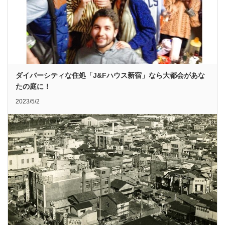
ダイバーシティな住処「J&Fハウス新宿」なら大都会があな
たの庭に！
2023/5/2