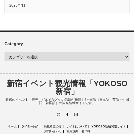
2025/4/11
Category
新宿イベント観光情報「YOKOSO
新宿」
新宿のイベント・観光・グルメなど旬の話題が満載！4ヶ国語（日本語・英語・中国
語・韓国語）の観光情報サイトです。
X
Facebook
Instagram
ホーム
ライター紹介
掲載希望の方
サイトについて
YOKOSO新宿関連サイト
お問い合わせ
利用規約・著作権