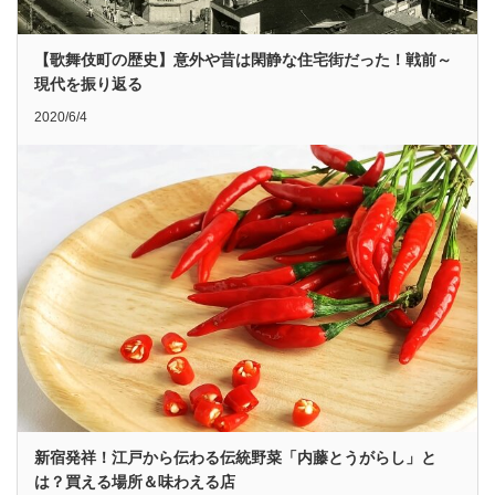
【歌舞伎町の歴史】意外や昔は閑静な住宅街だった！戦前～
現代を振り返る
2020/6/4
新宿発祥！江戸から伝わる伝統野菜「内藤とうがらし」と
は？買える場所＆味わえる店