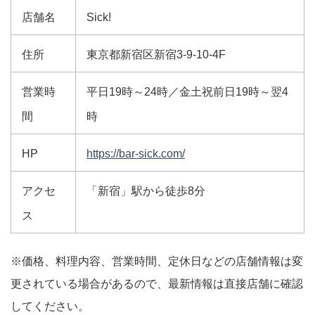
店舗名
Sick!
住所
東京都新宿区新宿3-9-10-4F
営業時
平日19時～24時／金土祝前日19時～翌4
間
時
HP
https://bar-sick.com/
アクセ
「新宿」駅から徒歩8分
ス
※価格、料理内容、営業時間、定休日などの店舗情報は変
更されている場合があるので、最新情報は直接店舗に確認
してください。