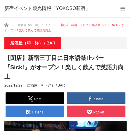
新宿イベント観光情報「YOKOSO新宿」
ホーム
居酒屋（和・洋） / BAR
【閉店】新宿三丁目に日本語禁止バー『Sick!』が
オープン！楽しく飲んで英語力向上
居酒屋（和・洋） / BAR
【閉店】新宿三丁目に日本語禁止バー
『Sick!』がオープン！楽しく飲んで英語力向
上
2022/12/29
居酒屋（和・洋） / BAR
Post
Share
Hatena
Pocket