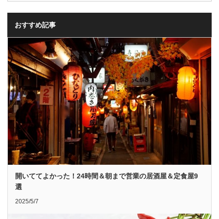
おすすめ記事
開いててよかった！24時間＆朝まで営業の居酒屋＆定食屋9
選
2025/5/7