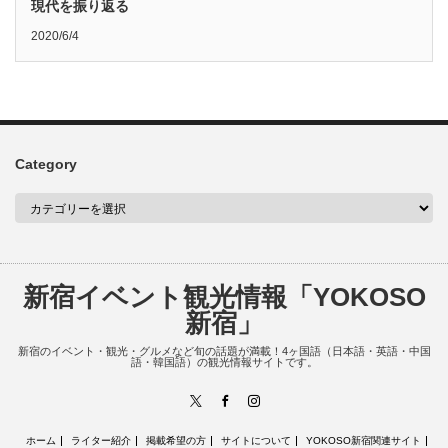
現代を振り返る
2020/6/4
Category
新宿イベント観光情報「YOKOSO
新宿」
新宿のイベント・観光・グルメなど旬の話題が満載！4ヶ国語（日本語・英語・中国
語・韓国語）の観光情報サイトです。
X
Facebook
Instagram
ホーム
ライター紹介
掲載希望の方
サイトについて
YOKOSO新宿関連サイト