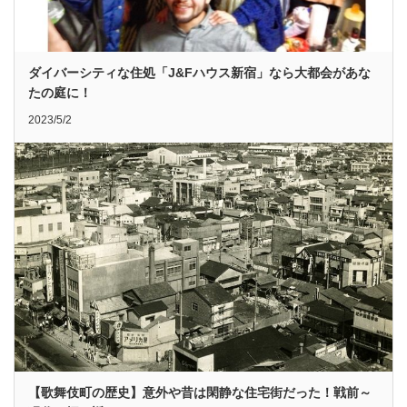
ダイバーシティな住処「J&Fハウス新宿」なら大都会があな
たの庭に！
2023/5/2
【歌舞伎町の歴史】意外や昔は閑静な住宅街だった！戦前～