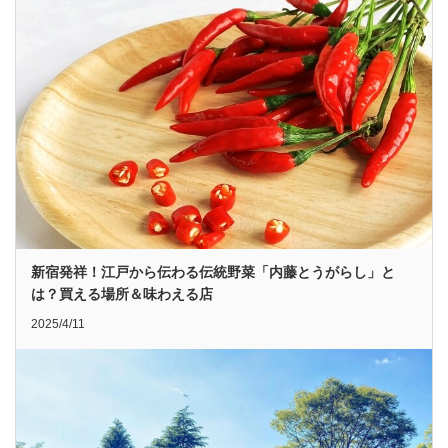
新宿発祥！江戸から伝わる伝統野菜「内藤とうがらし」と
は？買える場所＆味わえる店
2025/4/11