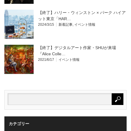
【終了】ハリー・ウィンストン × パーク ハイア
ット東京「HAR…
2024/3/15
新着記事
,
イベント情報
【終了】デジタルアート作家・SHUが来場
『Alice Colle…
2021/6/17
イベント情報
カテゴリー