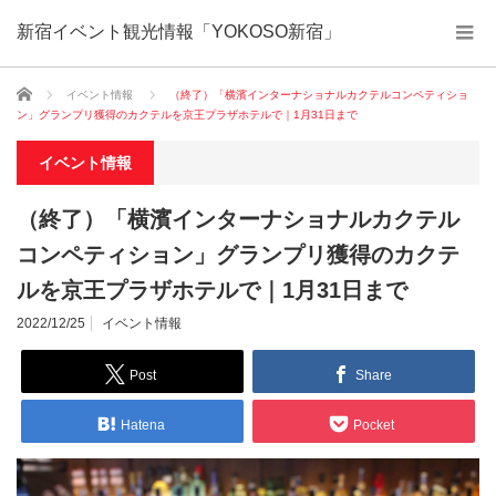
新宿イベント観光情報「YOKOSO新宿」
ホーム
イベント情報
（終了）「横濱インターナショナルカクテルコンペティショ
ン」グランプリ獲得のカクテルを京王プラザホテルで｜1月31日まで
イベント情報
（終了）「横濱インターナショナルカクテル
コンペティション」グランプリ獲得のカクテ
ルを京王プラザホテルで｜1月31日まで
2022/12/25
イベント情報
Post
Share
Hatena
Pocket