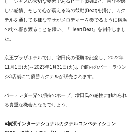
し、ジャズの大切な要素であるビート(Beat)と、喜びや嬉
しい感情、そして心が震える時の鼓動(Beat)を掛け、カク
テルを通して多様な幸せがメロディーを奏でるように横浜
の街へ響き渡ることを願い、「Heart Beat」を創作しまし
た。
京王プラザホテルでは、増田氏の優勝を記念し、2022年
11月1日(火)～2023年1月31日(火)まで館内のバー・ラウン
ジ3店舗にて優勝カクテルが販売されます。
バーテンダー界の期待のホープ、増田氏の感性に触れられ
る貴重な機会となるでしょう。
■横濱インターナショナルカクテルコンペティション