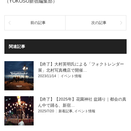
（YOKOSO新宿編集部）
前の記事
次の記事
関連記事
【終了】大村英明氏による「フォクトレンダー
展」北村写真機店で開催…
2023/11/14
イベント情報
【終了】【2025年】花園神社 盆踊り｜都会の真
ん中で踊る、新宿…
2025/7/20
新着記事
,
イベント情報