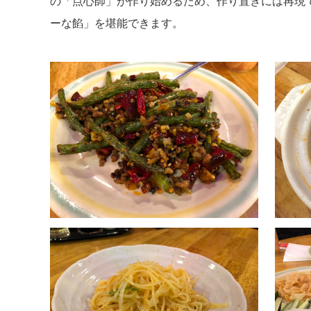
の「点心師」が作り始めるため、作り置きには再現
ーな餡」を堪能できます。