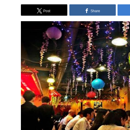
Post
Share