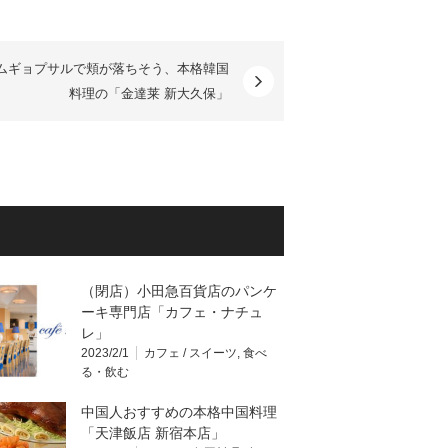
ムギョプサルで頬が落ちそう、本格韓国
料理の「金達莱 新大久保」
（閉店）小田急百貨店のパンケ
ーキ専門店「カフェ・ナチュ
レ」
2023/2/1
カフェ / スイーツ
,
食べ
る・飲む
中国人おすすめの本格中国料理
「天津飯店 新宿本店」