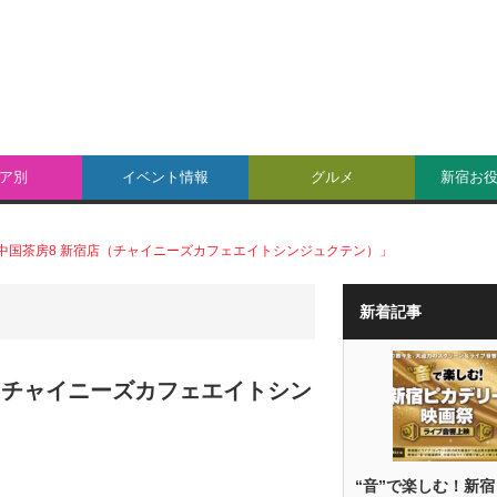
ア別
イベント情報
グルメ
新宿お
中国茶房8 新宿店（チャイニーズカフェエイトシンジュクテン）」
新着記事
（チャイニーズカフェエイトシン
“音”で楽しむ！新