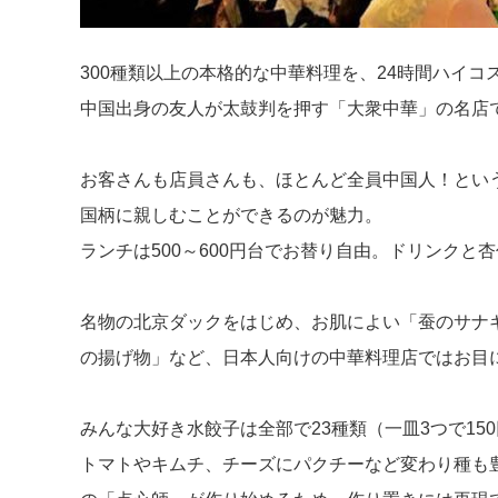
300種類以上の本格的な中華料理を、24時間ハイコ
中国出身の友人が太鼓判を押す「大衆中華」の名店
お客さんも店員さんも、ほとんど全員中国人！とい
国柄に親しむことができるのが魅力。
ランチは500～600円台でお替り自由。ドリンクと
名物の北京ダックをはじめ、お肌によい「蚕のサナ
の揚げ物」など、日本人向けの中華料理店ではお目
みんな大好き水餃子は全部で23種類（一皿3つで15
トマトやキムチ、チーズにパクチーなど変わり種も