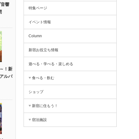
ブ音響
特集ページ
間
イベント情報
Column
新宿お役立ち情報
遊べる・学べる・楽しめる
～！新
アルパ
食べる・飲む
ショップ
新宿に住もう！
宿泊施設