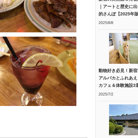
｜アートと歴史に出
的さんぽ【2025年
2025/8/8
動物好き必見！新宿
アルパカとふれあえ
カフェ＆体験施設3
2025/7/2