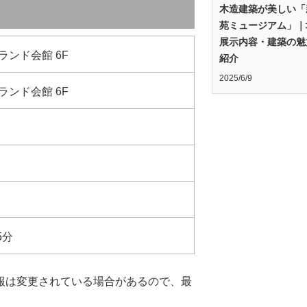
木造建築が美しい「
苑ミュージアム」｜
展示内容・建築の魅
ランド会館 6F
紹介
2025/6/9
ランド会館 6F
5分
報は変更されている場合があるので、最