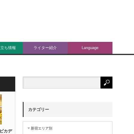
役立ち情報
ライター紹介
Language
カテゴリー
新宿エリア別
宿ピカデ