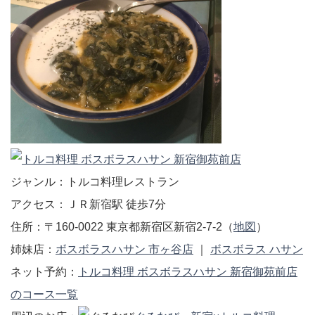
ジャンル：トルコ料理レストラン
アクセス：ＪＲ新宿駅 徒歩7分
住所：〒160-0022 東京都新宿区新宿2-7-2（
地図
）
姉妹店：
ボスボラスハサン 市ヶ谷店
｜
ボスボラス ハサン
ネット予約：
トルコ料理 ボスボラスハサン 新宿御苑前店
のコース一覧