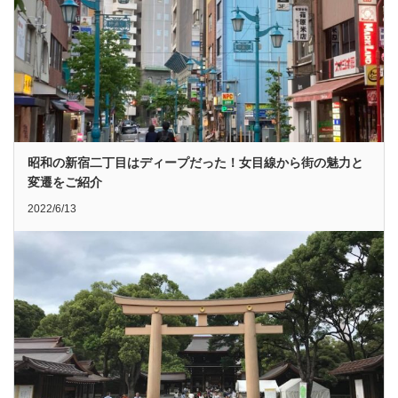
昭和の新宿二丁目はディープだった！女目線から街の魅力と
変遷をご紹介
2022/6/13