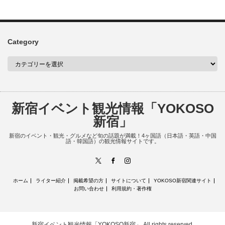
Category
新宿イベント観光情報「YOKOSO
新宿」
新宿のイベント・観光・グルメなど旬の話題が満載！4ヶ国語（日本語・英語・中国
語・韓国語）の観光情報サイトです。
X
Facebook
Instagram
ホーム
ライター紹介
掲載希望の方
サイトについて
YOKOSO新宿関連サイト
お問い合わせ
利用規約・著作権
新宿イベント観光情報「YOKOSO新宿」
All rights reserved.