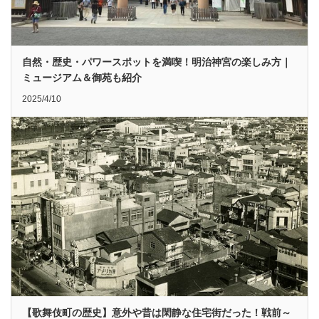
自然・歴史・パワースポットを満喫！明治神宮の楽しみ方｜
ミュージアム＆御苑も紹介
2025/4/10
【歌舞伎町の歴史】意外や昔は閑静な住宅街だった！戦前～