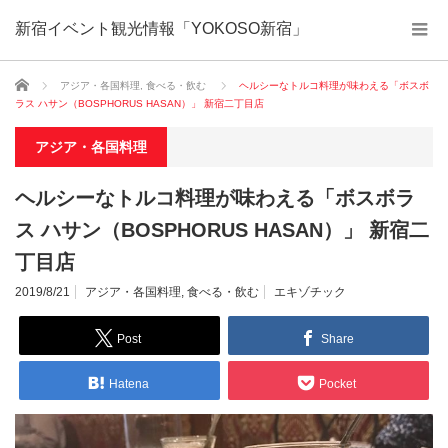
新宿イベント観光情報「YOKOSO新宿」
ホーム
アジア・各国料理
,
食べる・飲む
ヘルシーなトルコ料理が味わえる「ボスボ
ラス ハサン（BOSPHORUS HASAN）」 新宿二丁目店
アジア・各国料理
ヘルシーなトルコ料理が味わえる「ボスボラ
ス ハサン（BOSPHORUS HASAN）」 新宿二
丁目店
2019/8/21
アジア・各国料理
,
食べる・飲む
エキゾチック
Post
Share
Hatena
Pocket