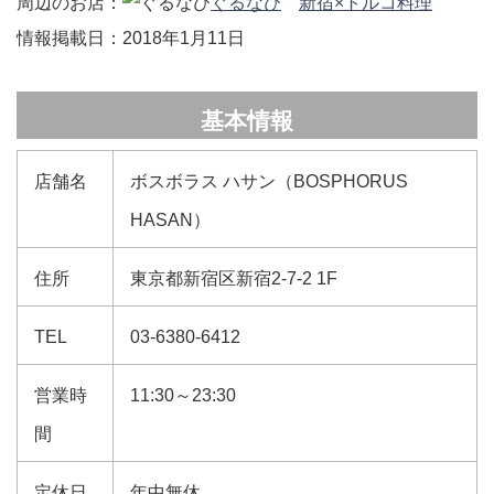
周辺のお店：
ぐるなび
新宿×トルコ料理
情報掲載日：2018年1月11日
基本情報
店舗名
ボスボラス ハサン（BOSPHORUS
HASAN）
住所
東京都新宿区新宿2-7-2 1F
TEL
03-6380-6412
営業時
11:30～23:30
間
定休日
年中無休