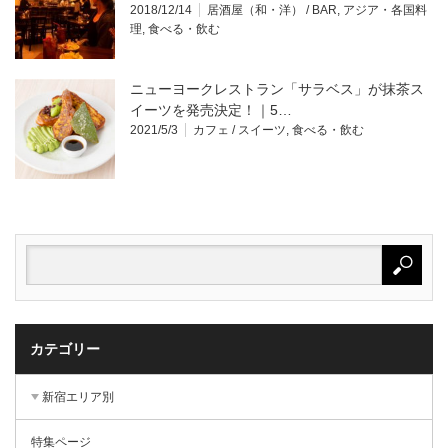
2018/12/14
居酒屋（和・洋） / BAR
,
アジア・各国料
理
,
食べる・飲む
ニューヨークレストラン「サラベス」が抹茶ス
イーツを発売決定！｜5…
2021/5/3
カフェ / スイーツ
,
食べる・飲む
カテゴリー
新宿エリア別
特集ページ