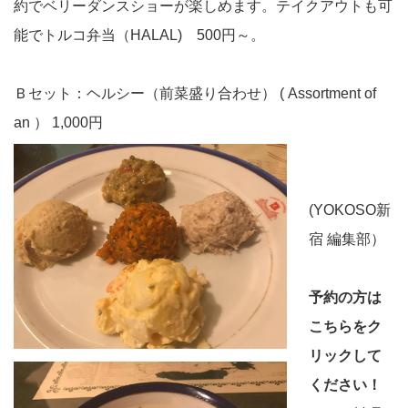
約でベリーダンスショーが楽しめます。テイクアウトも可
能でトルコ弁当（HALAL) 500円～。
Ｂセット：ヘルシー（前菜盛り合わせ） ( Assortment of
an ） 1,000円
(YOKOSO新
宿 編集部）
予約の方は
こちらをク
リックして
ください！