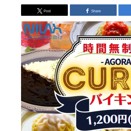
Post
Share