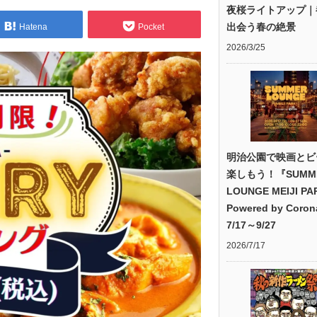
夜桜ライトアップ｜
出会う春の絶景
Hatena
Pocket
2026/3/25
明治公園で映画とビ
楽しもう！『SUMM
LOUNGE MEIJI PA
Powered by Coro
7/17～9/27
2026/7/17