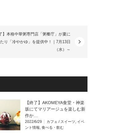
了】本格中華粥専門店「粥餐庁」が夏に
たり「冷やかゆ」を提供中！｜7月13日
（水）～
【終了】AKOMEYA食堂・神楽
坂にてマリアージュを楽しむ新
作か…
2022/6/29
カフェ / スイーツ
,
イベ
ント情報
,
食べる・飲む