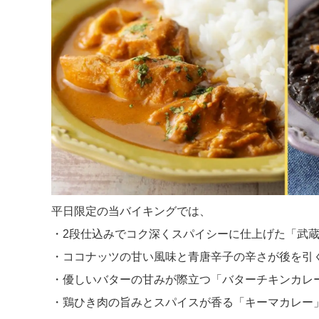
平日限定の当バイキングでは、
・2段仕込みでコク深くスパイシーに仕上げた「武
・ココナッツの甘い風味と青唐辛子の辛さが後を引
・優しいバターの甘みが際立つ「バターチキンカレ
・鶏ひき肉の旨みとスパイスが香る「キーマカレー