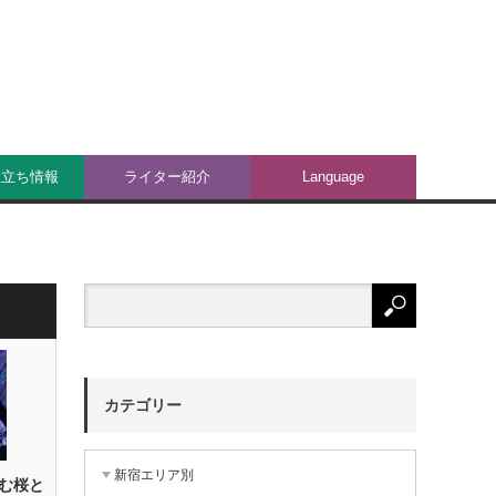
役立ち情報
ライター紹介
Language
カテゴリー
新宿エリア別
む桜と