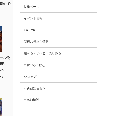
都心で
特集ページ
イベント情報
Column
新宿お役立ち情報
遊べる・学べる・楽しめる
ールを
ER
食べる・飲む
RK
na』
ショップ
新宿に住もう！
宿泊施設