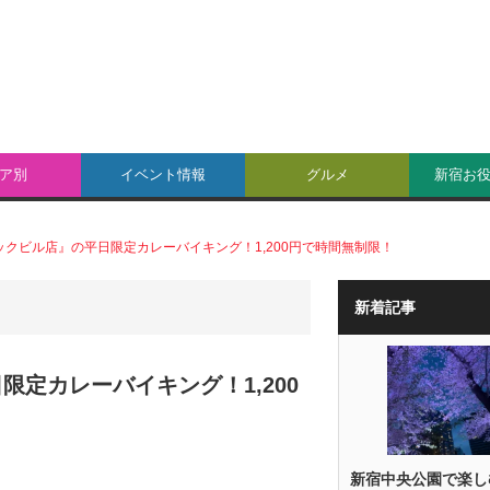
ア別
イベント情報
グルメ
新宿お
テックビル店』の平日限定カレーバイキング！1,200円で時間無制限！
新着記事
限定カレーバイキング！1,200
新宿中央公園で楽し