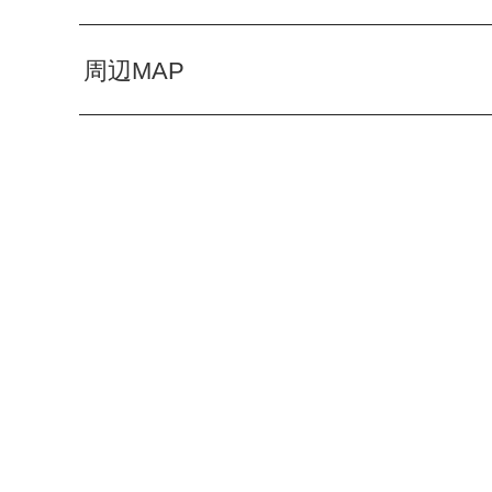
周辺MAP