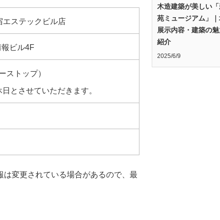
木造建築が美しい「
苑ミュージアム」｜
新宿エステックビル店
展示内容・建築の魅
紹介
情報ビル4F
2025/6/9
ーダーストップ）
休日とさせていただきます。
報は変更されている場合があるので、最