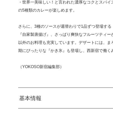
・世界一美味しい！と言われた濃厚なコクとスパイ
の5種類のカレーが楽しめます。
さらに、3種のソースが週替わりで1品ずつ登場する
『自家製唐揚げ』、さっぱり爽快なフルーツティー
以外のお料理も充実しています。デザートには、ま
期にぴったりな『かき氷』も登場し、西新宿で働く
（YOKOSO新宿編集部）
基本情報