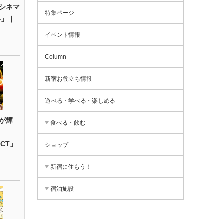
シネマ
特集ページ
4」｜
イベント情報
Column
新宿お役立ち情報
遊べる・学べる・楽しめる
が輝
食べる・飲む
ECT」
ショップ
新宿に住もう！
宿泊施設