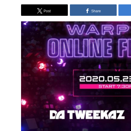
Post
Share