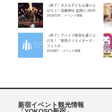
（終了）大人も子どもも盛り上
がろう！花園神社 盆踊り 2019
2019/7/26
イベント情報
（終了）アートで新宿を盛り上
げる！「新宿クリエイターズ・
フェスタ…
2018/9/7
イベント情報
新宿イベント観光情報
「YOKOSO新宿」