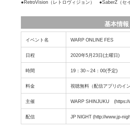
●RetroVision（レトロヴィジョン） ●SaberZ（セ
基本情報
イベント名
WARP ONLINE FES
日程
2020年5月23日(土曜日)
時間
19：30～24：00(予定)
料金
視聴無料（配信アプリのイ
主催
WARP SHINJUKU (https://wa
配信
JP NIGHT (http://www.jp-nigh