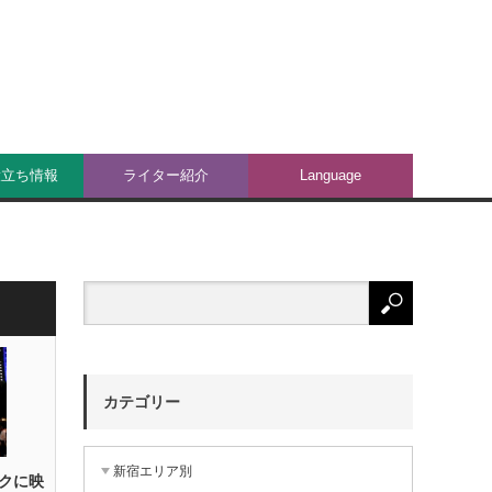
役立ち情報
ライター紹介
Language
カテゴリー
新宿エリア別
クに映