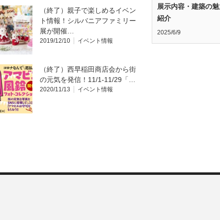
展示内容・建築の魅
（終了）親子で楽しめるイベン
紹介
ト情報！シルバニアファミリー
展が開催…
2025/6/9
2019/12/10
イベント情報
（終了）西早稲田商店会から街
の元気を発信！11/1-11/29「…
2020/11/13
イベント情報