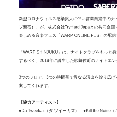
新型コロナウィルス感染拡大に伴い営業自粛中のナイトク
プ新宿）」が、株式会社TryHard Japaとの共同
楽しめる音楽フェス「WARP ONLINE FES」の
「WARP SHINJUKU」は、ナイトクラブをもっ
するべく、2018年に誕生した歌舞伎町のナイトエ
3つのフロア、3つの時間帯で異なる演出を繰り広げ
案してくれます。
【協力アーティスト】
●Da Tweekaz（ダ ツイーカズ） ●Kill the No