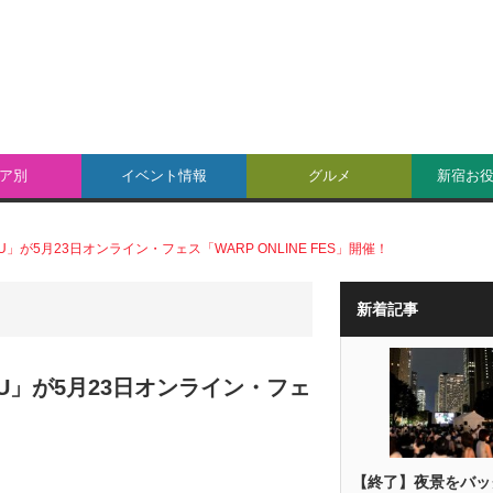
ア別
イベント情報
グルメ
新宿お
U」が5月23日オンライン・フェス「WARP ONLINE FES」開催！
新着記事
KU」が5月23日オンライン・フェ
【終了】夜景をバッ