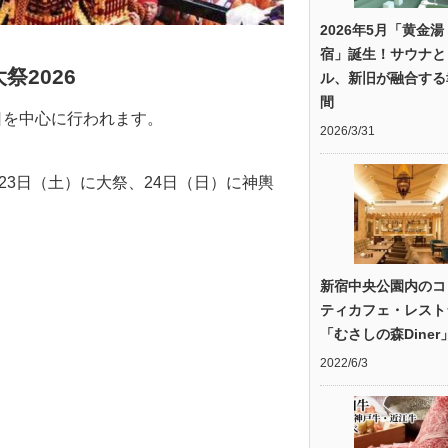
2026年5月「黄金湯
宿」誕生！サウナと
2026
ル、新旧が融合する
間
日を中心に行われます。
2026/3/31
23日（土）に大祭、24日（日）に神輿
新宿中央公園内のコ
ティカフェ・レスト
「むさしの森Diner
2022/6/3