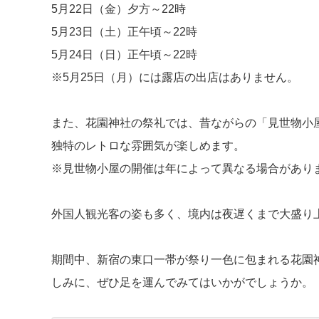
5月22日（金）夕方～22時
5月23日（土）正午頃～22時
5月24日（日）正午頃～22時
※5月25日（月）には露店の出店はありません。
また、花園神社の祭礼では、昔ながらの「見世物小
独特のレトロな雰囲気が楽しめます。
※見世物小屋の開催は年によって異なる場合があり
外国人観光客の姿も多く、境内は夜遅くまで大盛り
期間中、新宿の東口一帯が祭り一色に包まれる花園
しみに、ぜひ足を運んでみてはいかがでしょうか。