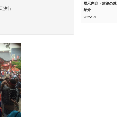
展示内容・建築の魅
※雨天決行
紹介
2025/6/9