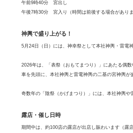
午前9時40分 宮出し
午後7時30分 宮入り（時間は前後する場合があり
神輿で盛り上がる！
5月24日（日）には、神幸祭として本社神輿・雷電
2026年は、「表祭（おもてまつり）」にあたる偶
車を先頭に、本社神輿と雷電神輿の二基の宮神輿が
奇数年の「陰祭（かげまつり）」には、本社神輿や
露店・催し日時
期間中は、約100店の露店が出店し賑わいます（露