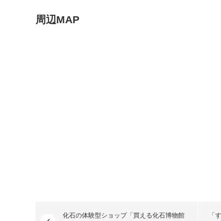
周辺MAP
化石の体験型ショップ「買える化石博物館
「