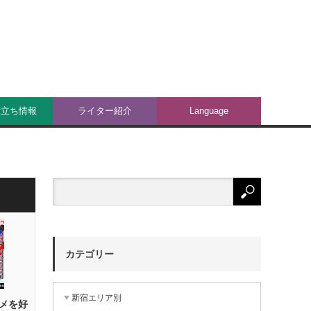
役立ち情報
ライター紹介
Language
カテゴリー
新宿エリア別
メを好