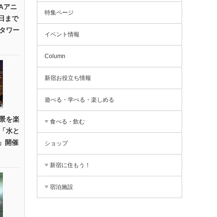
Aアニ
特集ページ
3日まで
タワー
イベント情報
Column
新宿お役立ち情報
遊べる・学べる・楽しめる
景を楽
食べる・飲む
「水と
R」開催
ショップ
新宿に住もう！
宿泊施設