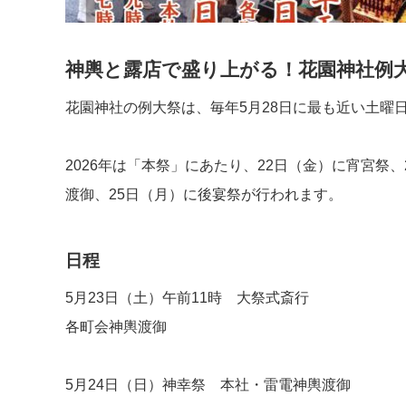
神輿と露店で盛り上がる！花園神社例大祭
花園神社の例大祭は、毎年5月28日に最も近い土曜
2026年は「本祭」にあたり、22日（金）に宵宮祭、
渡御、25日（月）に後宴祭が行われます。
日程
5月23日（土）午前11時 大祭式斎行
各町会神輿渡御
5月24日（日）神幸祭 本社・雷電神輿渡御