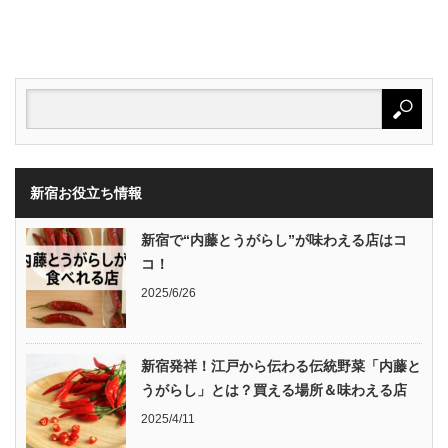
新宿お役立ち情報
新宿で“内藤とうがらし”が味わえる店はコ
コ！
2025/6/26
新宿発祥！江戸から伝わる伝統野菜「内藤と
うがらし」とは？買える場所＆味わえる店
2025/4/11