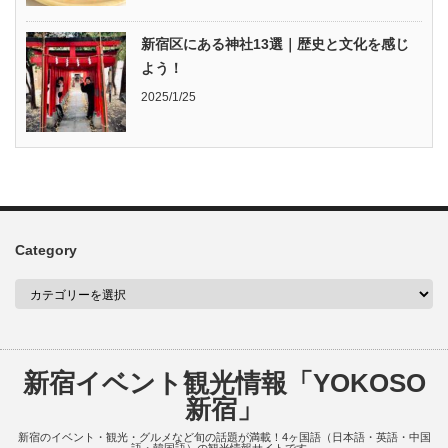
新宿区にある神社13選｜歴史と文化を感じ
よう！
2025/1/25
Category
新宿イベント観光情報「YOKOSO
新宿」
新宿のイベント・観光・グルメなど旬の話題が満載！4ヶ国語（日本語・英語・中国
語・韓国語）の観光情報サイトです。