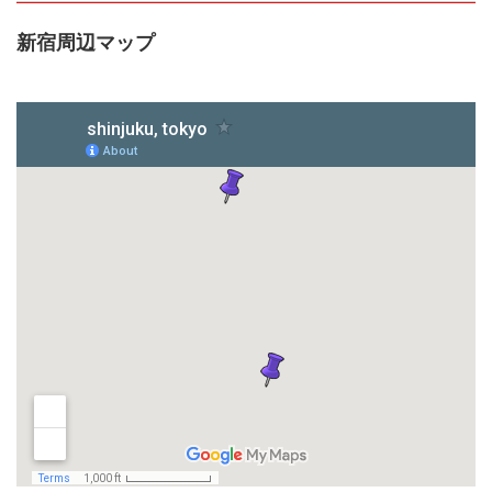
新宿周辺マップ