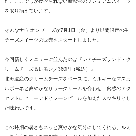
た、ここでしか食べられない新感覚のプレミアムスイーツ
を取り揃えています。
そんなナウ オン チーズが7月1日（金）より期間限定の生
チーズスイーツの販売をスタートしました。
今回新しくメニューに並んだのは『レアチーズサンド・ク
リームチーズ＆レモン／360円（税込）』。
北海道産のクリームチーズをベースに、ミルキーなマスカ
ルポーネと爽やかなサワークリームを合わせ、食感のアク
セントにアーモンドとレモンピールを加えたスッキリとし
た味わいです。
この時期の暑さもスッと爽やかな気分にしてくれる、ルミ