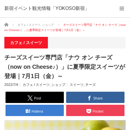
新宿イベント観光情報「YOKOSO新宿」
ホーム
カフェ / スイーツ
,
ショップ
チーズスイーツ専門店「ナウ オン チーズ（now
on Cheese♪）」に夏季限定スイーツが登場｜7月1日（金）～
カフェ / スイーツ
チーズスイーツ専門店「ナウ オン チーズ
（now on Cheese♪）」に夏季限定スイーツが
登場｜7月1日（金）～
2022/7/4
カフェ / スイーツ
,
ショップ
スイーツ
,
チーズ
Post
Share
Hatena
Pocket