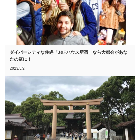
ダイバーシティな住処「J&Fハウス新宿」なら大都会があな
たの庭に！
2023/5/2