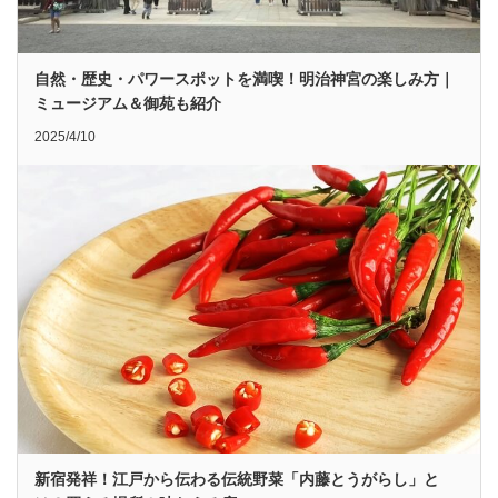
自然・歴史・パワースポットを満喫！明治神宮の楽しみ方｜
ミュージアム＆御苑も紹介
2025/4/10
新宿発祥！江戸から伝わる伝統野菜「内藤とうがらし」と