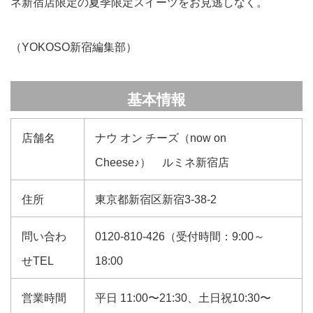
ネ新宿店限定の夏季限定スイーツをお見逃しなく。
（YOKOSO新宿編集部）
基本情報
店舗名
ナウ オン チーズ（now on
Cheese♪） ルミネ新宿店
住所
東京都新宿区新宿3-38-2
問い合わ
0120-810-426（受付時間：9:00～
せTEL
18:00
営業時間
平日 11:00〜21:30、土日祝10:30〜