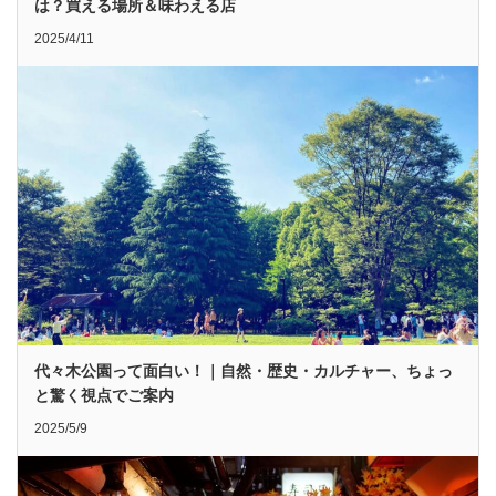
は？買える場所＆味わえる店
2025/4/11
代々木公園って面白い！｜自然・歴史・カルチャー、ちょっ
と驚く視点でご案内
2025/5/9