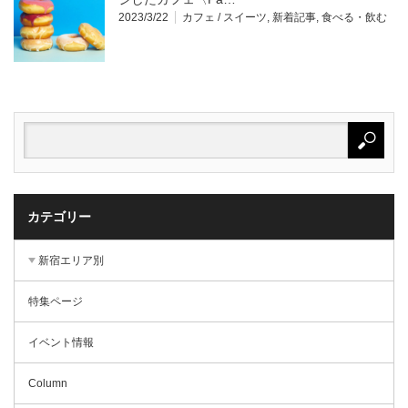
2023/3/22
カフェ / スイーツ
,
新着記事
,
食べる・飲む
カテゴリー
新宿エリア別
特集ページ
イベント情報
Column