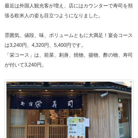
最近は外国人観光客が増え、店にはカウンターで寿司を頬
張る欧米人の姿も目立つようになりました。
雰囲気、値段、味、ボリュームともに大満足！宴会コース
は3,240円、4,320円、5,400円です。
「栄コース」は、前菜、刺身、焼物、揚物、酢の物、寿司
が付いて3,240円。