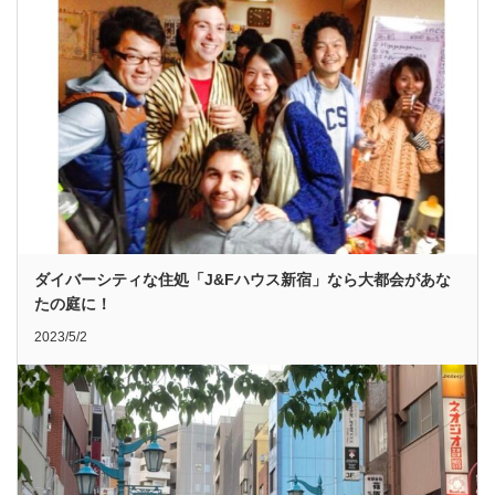
ダイバーシティな住処「J&Fハウス新宿」なら大都会があな
たの庭に！
2023/5/2