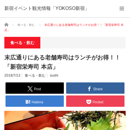
新宿イベント観光情報「YOKOSO新宿」
ホーム
食べる・飲む
末広通りにある老舗寿司はランチがお得！！「新宿栄寿司 本
店」
食べる・飲む
末広通りにある老舗寿司はランチがお得！！
「新宿栄寿司 本店」
2018/7/13
食べる・飲む
sushi
Post
Share
Hatena
Pocket