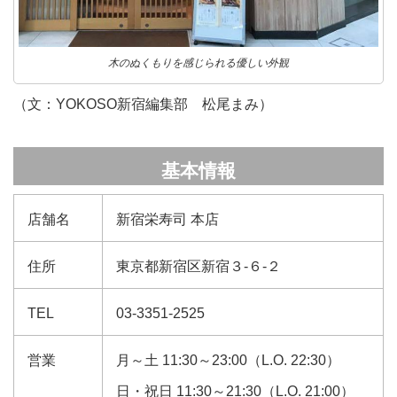
木のぬくもりを感じられる優しい外観
（文：YOKOSO新宿編集部 松尾まみ）
基本情報
店舗名
新宿栄寿司 本店
住所
東京都新宿区新宿３-６-２
TEL
03-3351-2525
営業
月～土 11:30～23:00（L.O. 22:30）
日・祝日 11:30～21:30（L.O. 21:00）