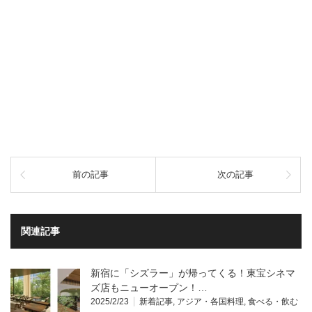
前の記事
次の記事
関連記事
新宿に「シズラー」が帰ってくる！東宝シネマ
ズ店もニューオープン！…
2025/2/23
新着記事
,
アジア・各国料理
,
食べる・飲む