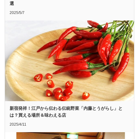
選
2025/5/7
新宿発祥！江戸から伝わる伝統野菜「内藤とうがらし」と
は？買える場所＆味わえる店
2025/4/11