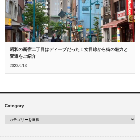
昭和の新宿二丁目はディープだった！女目線から街の魅力と
変遷をご紹介
2022/6/13
Category