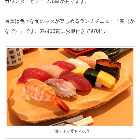
カウンターとテーブル席があります。
写真は色々な旬のネタが楽しめるランチメニュー「奏（か
なで）」です。寿司10貫にお椀付きで970円♪
「奏」１０貫９７０円