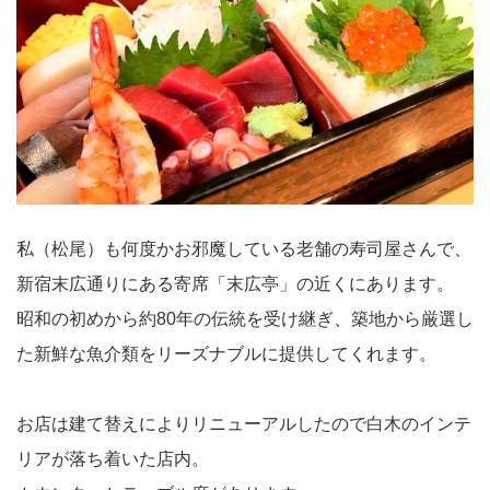
私（松尾）も何度かお邪魔している老舗の寿司屋さんで、
新宿末広通りにある寄席「末広亭」の近くにあります。
昭和の初めから約80年の伝統を受け継ぎ、築地から厳選し
た新鮮な魚介類をリーズナブルに提供してくれます。
お店は建て替えによりリニューアルしたので白木のインテ
リアが落ち着いた店内。