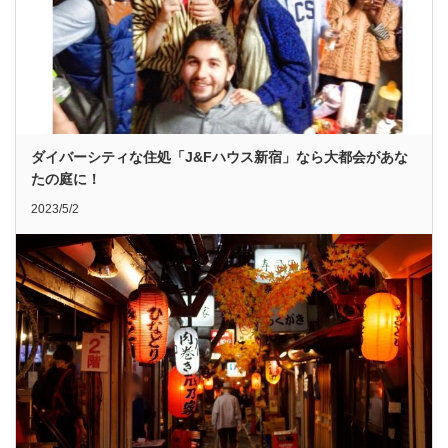
ダイバーシティな住処「J&Fハウス新宿」なら大都会があな
たの庭に！
2023/5/2