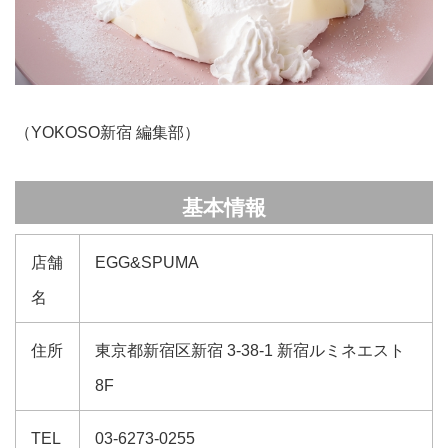
（YOKOSO新宿 編集部）
基本情報
店舗
EGG&SPUMA
名
住所
東京都新宿区新宿 3-38-1 新宿ルミネエスト
8F
TEL
03-6273-0255