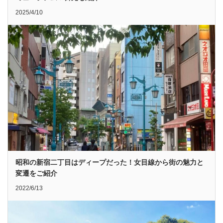
2025/4/10
昭和の新宿二丁目はディープだった！女目線から街の魅力と
変遷をご紹介
2022/6/13