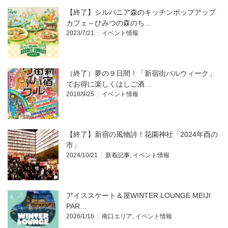
【終了】シルバニア森のキッチンポップアップ
カフェ～ひみつの森のち…
2023/7/21
イベント情報
（終了）夢の９日間！「新宿街バルウィーク」
でお得に楽しくはしご酒…
2018/9/25
イベント情報
【終了】新宿の風物詩！花園神社「2024年酉の
市」
2024/10/21
新着記事
,
イベント情報
アイススケート＆屋WINTER LOUNGE MEIJI
PAR…
2026/1/16
南口エリア
,
イベント情報